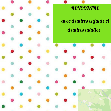
RENCONTRE
avec d'autres enfants et
d'autres adultes.