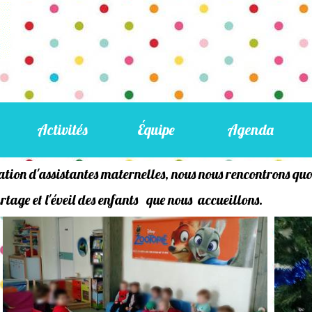
Activités
Équipe
Agenda
tion d'assistantes maternelles, nous nous rencontrons q
artage et l'éveil des enfants que nous accueillons.