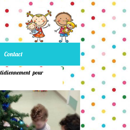
Contact
uotidiennement pour